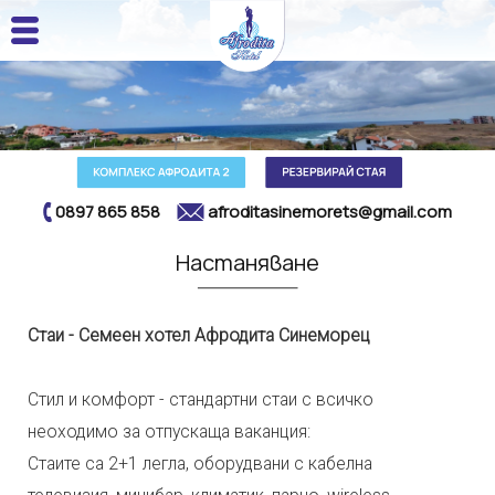
0897 865 858
afroditasinemorets@gmail.com
Настаняване
Стаи - Семеен хотел Афродита Синеморец
Стил и комфорт - стандартни стаи с всичко
неоходимо за отпускаща ваканция:
Стаите са 2+1 легла, оборудвани с кабелна