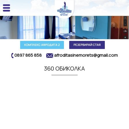
0897 865 858
afroditasinemorets@gmail.com
360 ОБИКОЛКА